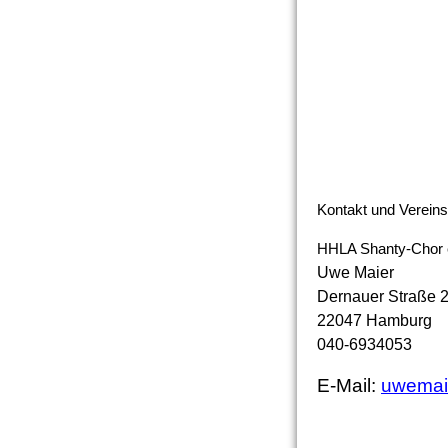
Kontakt und Verein
HHLA Shanty-Chor 
Uwe Maier
Dernauer Straße 
22047 Hamburg
040-6934053
E-Mail:
uwemaie