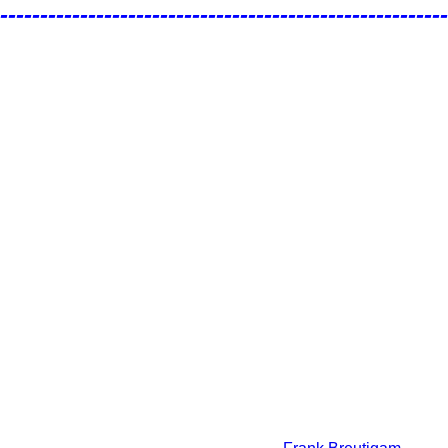
--------------------------------------------------------