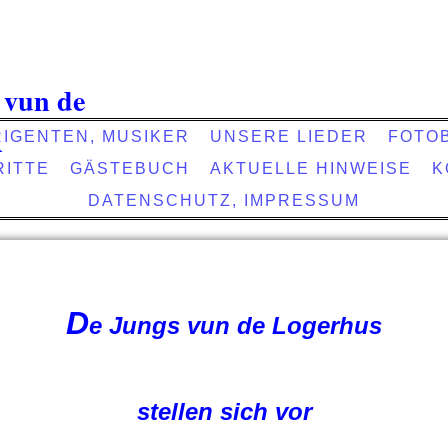
 vun de
A
RIGENTEN, MUSIKER
UNSERE LIEDER
FOTO
RITTE
GÄSTEBUCH
AKTUELLE HINWEISE
K
DATENSCHUTZ, IMPRESSUM
D
e Jungs vun de Logerhus
stellen sich vor